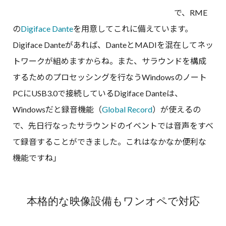
で、RME
の
Digiface Dante
を用意してこれに備えています。
Digiface Danteがあれば、DanteとMADIを混在してネッ
トワークが組めますからね。また、サラウンドを構成
するためのプロセッシングを行なうWindowsのノート
PCにUSB3.0で接続しているDigiface Danteは、
Windowsだと録音機能（
Global Record
）が使えるの
で、先日行なったサラウンドのイベントでは音声をすべ
て録音することができました。これはなかなか便利な
機能ですね」
本格的な映像設備もワンオペで対応