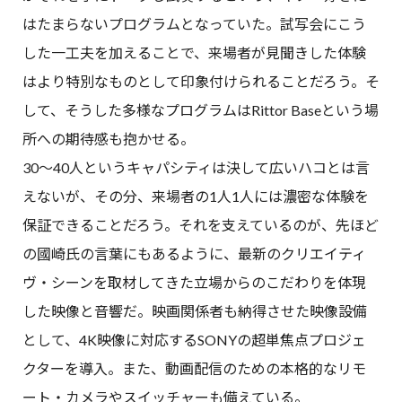
はたまらないプログラムとなっていた。試写会にこう
した一工夫を加えることで、来場者が見聞きした体験
はより特別なものとして印象付けられることだろう。そ
して、そうした多様なプログラムはRittor Baseという場
所への期待感も抱かせる。
30〜40人というキャパシティは決して広いハコとは言
えないが、その分、来場者の1人1人には濃密な体験を
保証できることだろう。それを支えているのが、先ほど
の國崎氏の言葉にもあるように、最新のクリエイティ
ヴ・シーンを取材してきた立場からのこだわりを体現
した映像と音響だ。映画関係者も納得させた映像設備
として、4K映像に対応するSONYの超単焦点プロジェ
クターを導入。また、動画配信のための本格的なリモ
ート・カメラやスイッチャーも備えている。