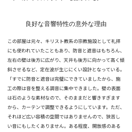
良好な音響特性の意外な理由
この部屋は元々、キリスト教系の宗教施設として礼拝
にも使われていたこともあり、防音と遮音はもちろん、
左右の壁は後方に広がり、天井も後方に向かって高く傾
斜させるなど、定在波が生じにくい設計となっている。
「すでに防音と遮音は完璧にできていましたから、施
工の際は音を整える調音に集中できました。壁の表面
は石のような素材なので、そのままだと響きすぎます
から、カーテンで調整できるようにしています。ただ、
それほど広い容積の空間ではありませんので、狭苦し
い音にもしたくありません。ある程度、開放感のある