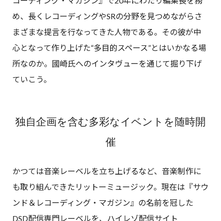
コーディング・マガジン』で20年にわたり編集長を務
め、長くレコーディングやSRの分野を見つめながらさ
まざまな提言を行なってきた人物である。その彼が中
心となって作り上げた“多目的スペース”とはいかなる場
所なのか。國崎氏へのインタヴューを通じて掘り下げ
ていこう。
独自企画を含む多彩なイベントを随時開
催
かつては音楽レーベルを立ち上げるなど、音楽制作に
も取り組んできたリットーミュージック。現在は『サウ
ンド＆レコーディング・マガジン』の名前を冠した
DSD配信専門レーベルを、ハイレゾ配信サイト