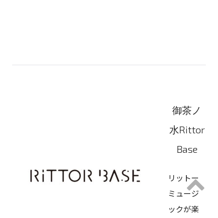
御茶ノ
水Rittor
Base
リットー
ミュージ
ックが楽