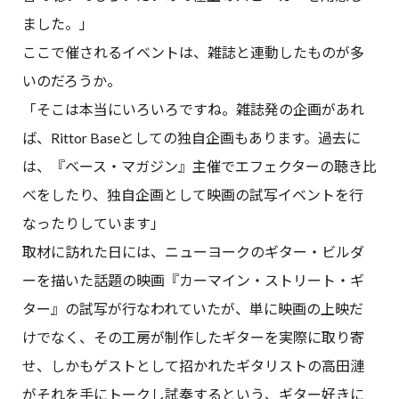
ました。」
ここで催されるイベントは、雑誌と連動したものが多
いのだろうか。
「そこは本当にいろいろですね。雑誌発の企画があれ
ば、Rittor Baseとしての独自企画もあります。過去に
は、『ベース・マガジン』主催でエフェクターの聴き比
べをしたり、独自企画として映画の試写イベントを行
なったりしています」
取材に訪れた日には、ニューヨークのギター・ビルダ
ーを描いた話題の映画『カーマイン・ストリート・ギ
ター』の試写が行なわれていたが、単に映画の上映だ
けでなく、その工房が制作したギターを実際に取り寄
せ、しかもゲストとして招かれたギタリストの高田漣
がそれを手にトークし試奏するという、ギター好きに