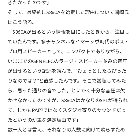
きたかったのです」
そして、最終的にS360Aを選定した理由について國崎氏
はこう語る。
「S360Aが出るという情報を目にしたときから、注目し
ていたんです。多チャンネルなイマーシヴ時代のポス・
プロ用スピーカーとして、コンパクトでありながら、
いままでのGENELECのラージ・スピーカー並みの音圧
が出せるという記述を読んで、“ひょっとしたらぴった
りなのでは？”と直感したんです。そこで試聴してみた
ら、思った通りの音でした。とにかく十分な音圧は欠
かせなかったのですが、S360AはかなりのSPLが得られ
て、しかもPA的ではなくスタジオ寄りのサウンドだっ
たというのが主な選定理由です」
数十人とは言え、それなりの人数に向けて鳴らすため