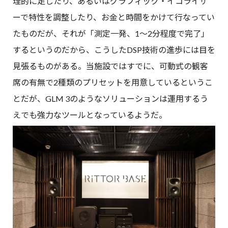
理的に足したり、あるいはグラフィック・イコライザ
ーで特性を調整したり、お金と時間をかけて行なってい
たものだが、それが「測定一発、1〜2分程度で完了」
するというのだから、こうしたDSP技術の進歩には目を
見張るものがある。当施設ではすでに、可動式の観客
席の有無で2種類のプリセットを用意しているというこ
とだが、GLM 3のようなソリューションは運用するう
えでも強力なツールとなっているようだ。