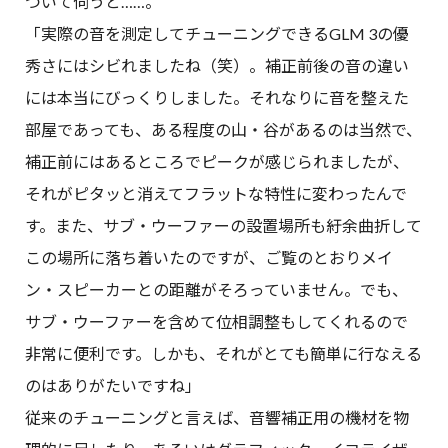
ついて伺うと……。
「実際の音を測定してチューニングできるGLM 3の優
秀さにはシビれましたね（笑）。補正前後の音の違い
には本当にびっくりしました。それなりに音を整えた
部屋であっても、ある程度の山・谷があるのは当然で、
補正前にはあるところでピークが感じられましたが、
それがピタッと消えてフラットな特性に変わったんで
す。また、サブ・ウーファーの設置場所も紆余曲折して
この場所に落ち着いたのですが、ご覧のとおりメイ
ン・スピーカーとの距離がそろっていません。でも、
サブ・ウーファーを含めて位相調整もしてくれるので
非常に便利です。しかも、それがとても簡単に行なえる
のはありがたいですね」
従来のチューニングと言えば、音響補正用の機材を物