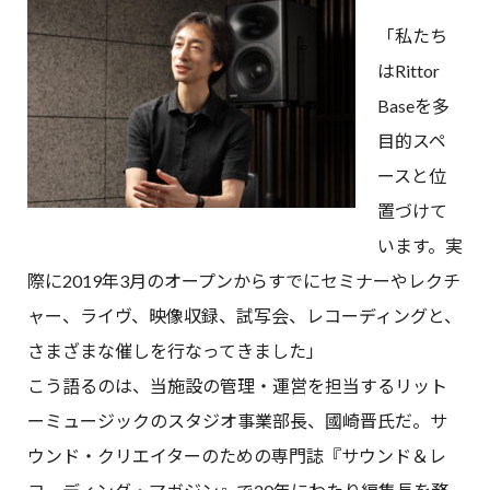
「私たち
はRittor
Baseを多
目的スペ
ースと位
置づけて
います。実
際に2019年3月のオープンからすでにセミナーやレクチ
ャー、ライヴ、映像収録、試写会、レコーディングと、
さまざまな催しを行なってきました」
こう語るのは、当施設の管理・運営を担当するリット
ーミュージックのスタジオ事業部長、國崎晋氏だ。サ
ウンド・クリエイターのための専門誌『サウンド＆レ