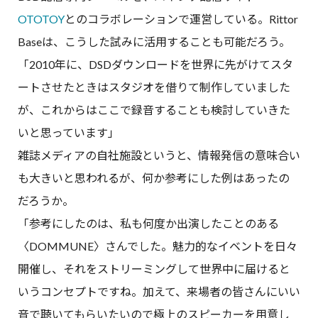
OTOTOY
とのコラボレーションで運営している。Rittor
Baseは、こうした試みに活用することも可能だろう。
「2010年に、DSDダウンロードを世界に先がけてスタ
ートさせたときはスタジオを借りて制作していました
が、これからはここで録音することも検討していきた
いと思っています」
雑誌メディアの自社施設というと、情報発信の意味合い
も大きいと思われるが、何か参考にした例はあったの
だろうか。
「参考にしたのは、私も何度か出演したことのある
〈DOMMUNE〉さんでした。魅力的なイベントを日々
開催し、それをストリーミングして世界中に届けると
いうコンセプトですね。加えて、来場者の皆さんにいい
音で聴いてもらいたいので極上のスピーカーを用意し