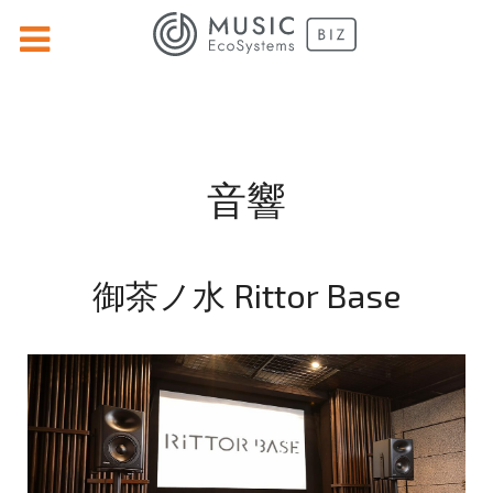
音響
御茶ノ水 Rittor Base