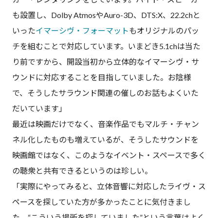
も設置し、Dolby AtmosやAuro-3D、DTS:X、22.2chと
いった
イマーシヴ・フォーマット
もオリジナルのパッ
チを組むことで対応しています。いまどき5.1chは当た
り前ですから、開設当初から立体的なイマーシヴ・サ
ウンドに対応することを目指していました。お陰様
で、そうしたサラウンド関連の催しのお話もよくいた
だいています」
最近は映画だけでなく、音楽作品でもマルチ・チャン
ネル化したものも増えているが、そうしたサウンドを
映画館ではなく、このようなイベント・スペースで多く
の聴衆と共有できるというのは珍しい。
「実際にやってみると、立体音響に対応したライヴ・ス
ペースを探していた方が多かったことに気付きまし
た。“こういう場所を探していました”という言葉はよく