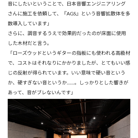
音にしたいということで、日本音響エンジニアリング
さんに施工を依頼して、『AGS』という音響拡散体を多
数導入しています」
さらに、調音するうえで効果的だったのが床面に使用
した木材だと言う。
「ローズウッドというギターの指板にも使われる高級材
で、コストはそれなりにかかりましたが、とてもいい感
じの反射が得られています。いい意味で硬い音という
か、硬すぎない音というか……。しっかりとした響きが
あって、音がブレないんです」