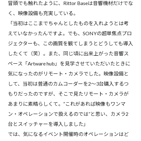
冒頭でも触れたように、Rittor Baseは音響機材だけでな
く、映像設備も充実している。
「当初はここまでちゃんとしたものを入れようとは考
えていなかったんですよ。でも、SONYの超単焦点プロ
ジェクターも、この画質を観てしまうとどうしても導入
したくて（笑）。また、同じ頃に出来上がった音響ス
ペース「Artware hub」を見学させていただいたときに
気になったのがリモート・カメラでした。映像設備と
して、当初は普通のカムコーダーを2〜3台購入するつ
もりだったのですが、そこで見たリモート・カメラが
あまりに素晴らしくて。“これがあれば映像もワンマ
ン・オペレーションで扱えるのでは”と思い、カメラ2
台とスイッチャーを導入しました」
では、気になるイベント開催時のオペレーションはど