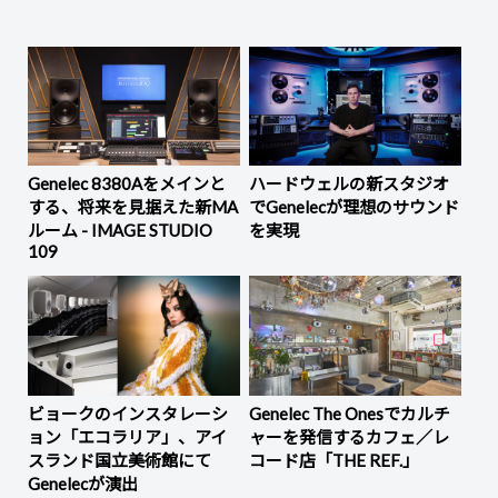
Genelec 8380Aをメインと
ハードウェルの新スタジオ
する、将来を見据えた新MA
でGenelecが理想のサウンド
ルーム - IMAGE STUDIO
を実現
109
ビョークのインスタレーシ
Genelec The Onesでカルチ
ョン「エコラリア」、アイ
ャーを発信するカフェ／レ
スランド国立美術館にて
コード店「THE REF.」
Genelecが演出