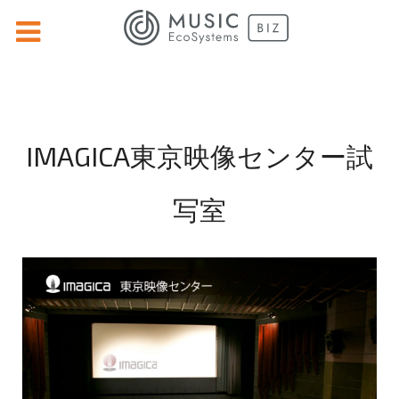
IMAGICA東京映像センター試
写室