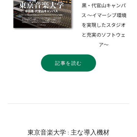
黒・代官山キャンパ
ス 〜イマーシブ環境
を実現したスタジオ
と充実のソフトウェ
ア〜
記事を読む
東京音楽大学 : 主な導入機材