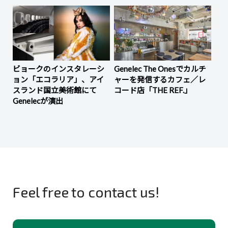
ビョークのインスタレーシ
Genelec The Onesでカルチ
ョン「エコラリア」、アイ
ャーを発信するカフェ／レ
スランド国立美術館にて
コード店「THE REF.」
Genelecが演出
Feel free to contact us!