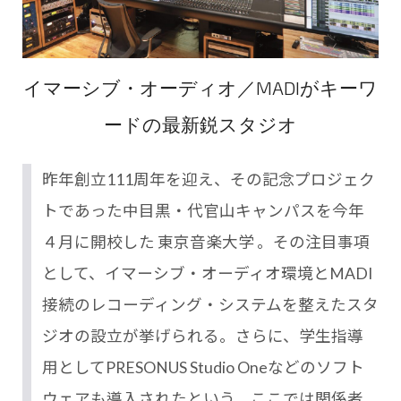
イマーシブ・オーディオ／MADIがキーワ
ードの最新鋭スタジオ
昨年創立111周年を迎え、その記念プロジェク
トであった中目黒・代官山キャンパスを今年
４月に開校した 東京音楽大学 。その注目事項
として、イマーシブ・オーディオ環境とMADI
接続のレコーディング・システムを整えたスタ
ジオの設立が挙げられる。さらに、学生指導
用としてPRESONUS Studio Oneなどのソフト
ウェアも導入されたという。ここでは関係者