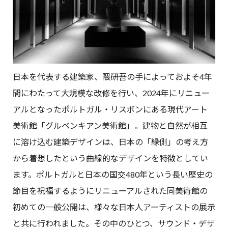
日本を代表する建築家、隈研吾の手によっておよそ4年
間にわたって大規模な改修を行い、2024年にリニュー
アルとなったポルトガル・リスボンにある現代アート
美術館「グルベンキアン美術館」。建物と自然が相互
に溶け込む建築デザインは、日本の「縁側」の考え方
から着想したという曲線的なデザインを特徴としてい
ます。ポルトガルと日本の国交480年という長い歴史の
節目を祝福するようにリニューアルされた同美術館の
初めての一般公開は、様々な日本人アーティストの展示
と共に行われました。その中のひとつ、サウンド・デザ