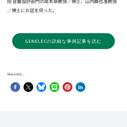
院 音響設計部門の尾本章教授／博士、山内勝也准教授
／博士にお話を伺った。
GENELECの詳細な事例記事を読む
Share this...