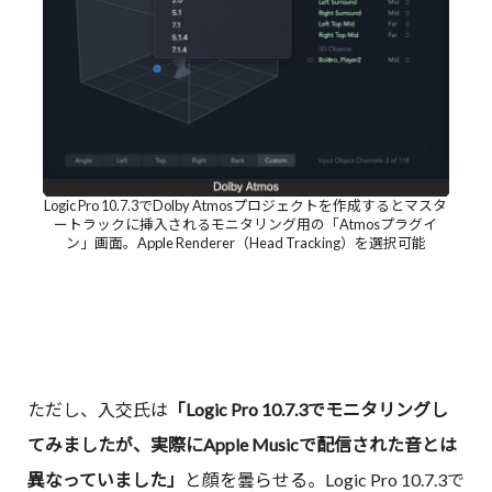
Logic Pro 10.7.3でDolby Atmosプロジェクトを作成するとマスタ
ートラックに挿入されるモニタリング用の「Atmosプラグイ
ン」画面。Apple Renderer（Head Tracking）を選択可能
ただし、入交氏は
「Logic Pro 10.7.3でモニタリングし
てみましたが、実際にApple Musicで配信された音とは
異なっていました」
と顔を曇らせる。Logic Pro 10.7.3で