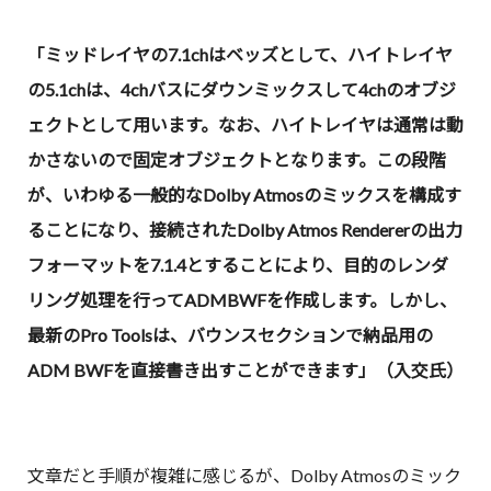
「ミッドレイヤの7.1chはベッズとして、ハイトレイヤ
の5.1chは、4chバスにダウンミックスして4chのオブジ
ェクトとして用います。なお、ハイトレイヤは通常は動
かさないので固定オブジェクトとなります。この段階
が、いわゆる一般的なDolby Atmosのミックスを構成す
ることになり、接続されたDolby Atmos Rendererの出力
フォーマットを7.1.4とすることにより、目的のレンダ
リング処理を行ってADMBWFを作成します。しかし、
最新のPro Toolsは、バウンスセクションで納品用の
ADM BWFを直接書き出すことができます」（入交氏）
文章だと手順が複雑に感じるが、Dolby Atmosのミック