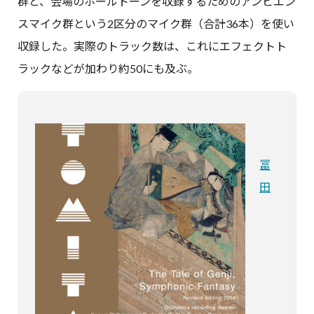
群と、会場のホールトーンを収録するためのアンビエン
スマイク群という2区分のマイク群（合計36本）を使い
収録した。実際のトラック数は、これにエフェクトト
ラックなどが加わり約50にも及ぶ。
冨
田