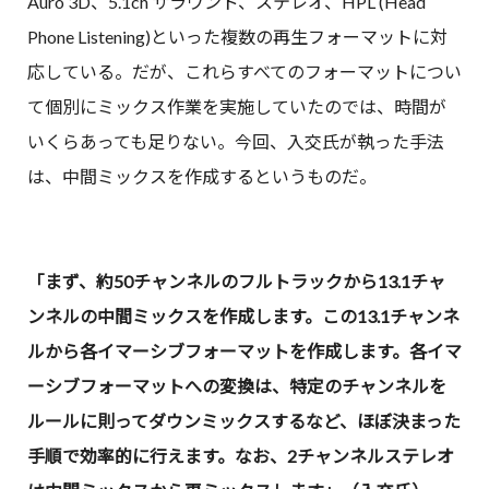
Auro 3D、5.1ch サラウンド、ステレオ、HPL (Head
Phone Listening)といった複数の再生フォーマットに対
応している。だが、これらすべてのフォーマットについ
て個別にミックス作業を実施していたのでは、時間が
いくらあっても足りない。今回、入交氏が執った手法
は、中間ミックスを作成するというものだ。
「まず、約50チャンネルのフルトラックから13.1チャ
ンネルの中間ミックスを作成します。この13.1チャンネ
ルから各イマーシブフォーマットを作成します。各イマ
ーシブフォーマットへの変換は、特定のチャンネルを
ルールに則ってダウンミックスするなど、ほぼ決まった
手順で効率的に行えます。なお、2チャンネルステレオ