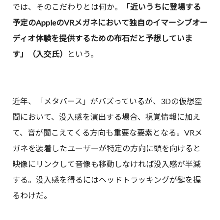
では、そのこだわりとは何か。
「近いうちに登場する
予定のAppleのVRメガネにおいて独自のイマーシブオー
ディオ体験を提供するための布石だと予想していま
す」（入交氏）
という。
近年、「メタバース」がバズっているが、3Dの仮想空
間において、没入感を演出する場合、視覚情報に加え
て、音が聞こえてくる方向も重要な要素となる。VRメ
ガネを装着したユーザーが特定の方向に頭を向けると
映像にリンクして音像も移動しなければ没入感が半減
する。没入感を得るにはヘッドトラッキングが鍵を握
るわけだ。