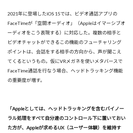
2021年に登場したiOS 15では、ビデオ通話アプリの
FaceTimeが「空間オーディオ」（Appleはイマーシブオ
ーディオをこう表現する）に対応した。複数の相手と
ビデオチャットができるこの機能のフューチャリング
ポイントは、会話をする相手の方向から、声が聞こえ
てくるというもの。仮にVRメガネを使いメタバースで
FaceTime通話を行なう場合、ヘッドトラッキング機能
の重要度が増す。
「Appleとしては、ヘッドトラッキングを含むバイノー
ラル処理をすべて自分達のコントロール下に置いておい
た方が、Appleが求めるUX（ユーザー体験）を維持す