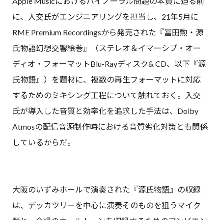
Apple Musicにおけるバイノーラル問題の本質に迫る前
に、入交氏がエンジニアリングを担当し、21年5月に
RME Premium Recordingsから発売された『冨田勲・源
氏物語幻想交響絵巻』（ステレオ＆イマーシブ・オー
ディオ・フォーマットBlu-Rayディスク& CD、以下『源
氏物語』）を題材に、複数の再生フォーマットに対応
するためのミキシング工程について触れておく。入交
氏が導入した音質と効率化を追求した手法は、Dolby
Atmosの配信音源制作時における音質劣化対策とも関係
しているからだ。
大阪のいずみホールで演奏された『源氏物語』の収録
は、デッカツリーを中心に演奏そのものを狙うマイク