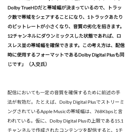
Dolby TrueHDだと帯域幅が決まっているので、トラッ
ク数で帯域をシェアすることになり、1トラックあたり
のビットレートが小さくなり、音質の劣化を招きます。
12チャンネルにダウンミックスした状態であれば、ロ
スレス並の帯域幅を確保できます。この考え方は、配信
時に使用するフォーマットであるDolby Digital Plusも同
じです」（入交氏）
配信においても一定の音質を確保するために前述の手
法が有効だ。たとえば、Dolby Digital Plusでストリーミ
ングされているApple Musicの帯域幅は、768Kbpsと言
われている。仮に、Dolby Digital Plusの上限である15.1
チャンネルで作成されたコンテンツを配信すると、1チ