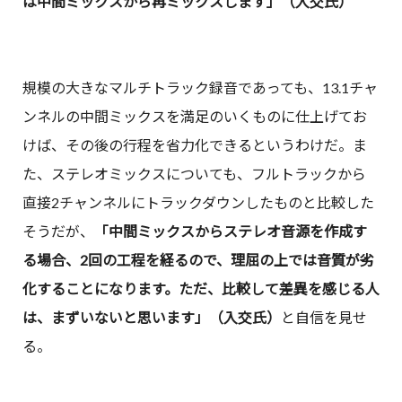
は中間ミックスから再ミックスします」（入交氏）
規模の大きなマルチトラック録音であっても、13.1チャ
ンネルの中間ミックスを満足のいくものに仕上げてお
けば、その後の行程を省力化できるというわけだ。ま
た、ステレオミックスについても、フルトラックから
直接2チャンネルにトラックダウンしたものと比較した
そうだが、
「中間ミックスからステレオ音源を作成す
る場合、2回の工程を経るので、理屈の上では音質が劣
化することになります。ただ、比較して差異を感じる人
は、まずいないと思います」（入交氏）
と自信を見せ
る。